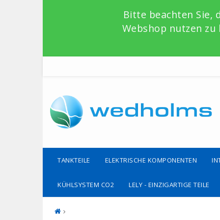
Bitte beachten Sie,
Webshop nutzen zu k
TANKTEILE
ELEKTRISCHE KOMPONENTEN
IN
KÜHLSYSTEM CO2
LELY - EINZIGARTIGE TEILE