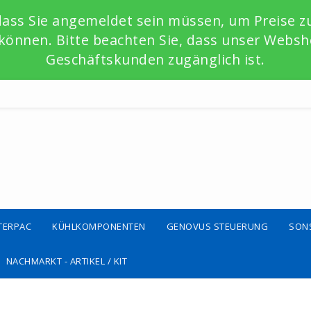
 dass Sie angemeldet sein müssen, um Preise 
önnen. Bitte beachten Sie, dass unser Websho
Geschäftskunden zugänglich ist.
TERPAC
KÜHLKOMPONENTEN
GENOVUS STEUERUNG
SON
NACHMARKT - ARTIKEL / KIT