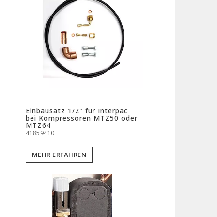
c
Einbausatz 1/2" für Interpac
bei Kompressoren MTZ50 oder
MTZ64
41859410
MEHR ERFAHREN