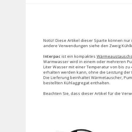
Notiz! Diese Artikel dieser Sparte können nu
andere Verwendungen siehe den Zweig Kühlko
Interpac
ist
ein kompaktes
Wärmeaustausch
Warmwasser wird in einem oder mehreren Puffe
Liter Wasser mit einer Temperatur von bis zu 
erhalten werden kann, ohne die Leistung der K
Die Lieferung beinhaltet Wärmetauscher, Pumpe
bestellten Kühlaggregat enthalten.
Beachten Sie, dass dieser Artikel für die Ver