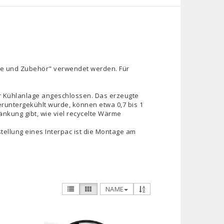
räte und Zubehör" verwendet werden. Für
r Kühlanlage angeschlossen. Das erzeugte
eruntergekühlt wurde, können etwa 0,7 bis 1
änkung gibt, wie viel recycelte Wärme
stellung eines Interpac ist die Montage am
NAME