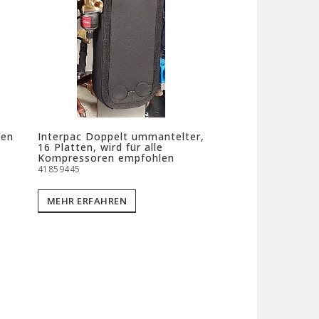
len
Interpac Doppelt ummantelter,
16 Platten, wird für alle
Kompressoren empfohlen
41859445
MEHR ERFAHREN