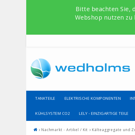
Bitte beachten Sie,
Webshop nutzen zu k
TANKTEILE
ELEKTRISCHE KOMPONENTEN
IN
KÜHLSYSTEM CO2
LELY - EINZIGARTIGE TEILE
Nachmarkt - Artikel / Kit
Kälteaggregate und 