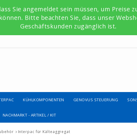
 dass Sie angemeldet sein müssen, um Preise 
önnen. Bitte beachten Sie, dass unser Websho
Geschäftskunden zugänglich ist.
TERPAC
KÜHLKOMPONENTEN
GENOVUS STEUERUNG
SON
NACHMARKT - ARTIKEL / KIT
Zubehör
Interpac für Kälteaggregat