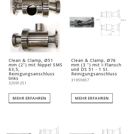
Clean & Clamp, Ø51
Clean & Clamp, Ø76
mm (2") mit Nippel SMS
mm (3 ") mit I-Flansch
63,5,
und DS 51 - 1 St.
Reinigungsanschluss
Reinigungsanschluss
links
31959657
32091251
MEHR ERFAHREN
MEHR ERFAHREN