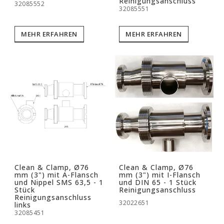
Reinigungsanschluss
32085552
32085551
MEHR ERFAHREN
MEHR ERFAHREN
Clean & Clamp, Ø76
Clean & Clamp, Ø76
mm (3") mit A-Flansch
mm (3") mit I-Flansch
und Nippel SMS 63,5 - 1
und DIN 65 - 1 Stück
Stück
Reinigungsanschluss
Reinigungsanschluss
32022651
links
32085451