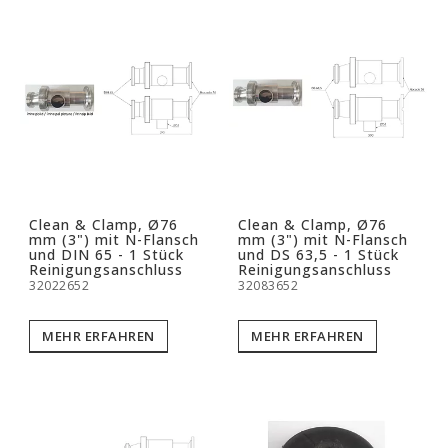
Clean & Clamp, Ø76
Clean & Clamp, Ø76
mm (3") mit N-Flansch
mm (3") mit N-Flansch
und DIN 65 - 1 Stück
und DS 63,5 - 1 Stück
Reinigungsanschluss
Reinigungsanschluss
32022652
32083652
MEHR ERFAHREN
MEHR ERFAHREN