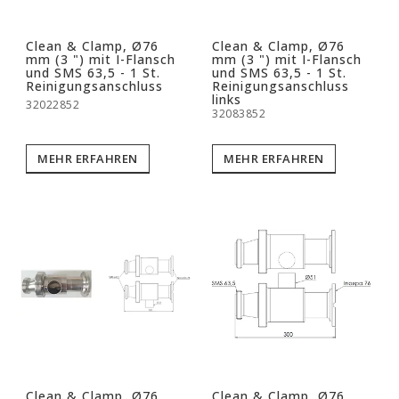
Clean & Clamp, Ø76
Clean & Clamp, Ø76
mm (3 ") mit I-Flansch
mm (3 ") mit I-Flansch
und SMS 63,5 - 1 St.
und SMS 63,5 - 1 St.
Reinigungsanschluss
Reinigungsanschluss
links
32022852
32083852
MEHR ERFAHREN
MEHR ERFAHREN
Clean & Clamp, Ø76
Clean & Clamp, Ø76