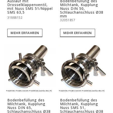
Auslauf mit
Bodenbefüllung des
Drosselklappenventil,
Milchtank, Kupplung
mit Nuss SMS 51/Nippel
Nuss DIN 50,
SMS 63,5
Schlauchanschluss Ø38
mm
31888152
32051857
MEHR ERFAHREN
MEHR ERFAHREN
Bodenbefüllung des
Bodenbefüllung des
Milchtank, Kupplung
Milchtank, Kupplung
Nuss DIN 65,
Nuss SMS 51,
Schlauchanschluss Ø38
Schlauchanschluss Ø38