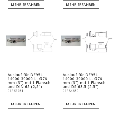
MEHR ERFAHREN
MEHR ERFAHREN
Auslauf für DF95L
Auslauf für DF95L
14000-30000 L, Ø76
14000-30000 L, Ø76
mm (3") mit I-Flansch
mm (3") mit I-Flansch
und DIN 65 (2,5")
und DS 63,5 (2,5")
21367751
21384652
MEHR ERFAHREN
MEHR ERFAHREN