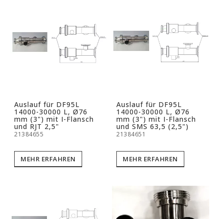
Auslauf für DF95L
Auslauf für DF95L
14000-30000 L, Ø76
14000-30000 L, Ø76
mm (3") mit I-Flansch
mm (3") mit I-Flansch
und RJT 2,5"
und SMS 63,5 (2,5")
21384655
21384651
MEHR ERFAHREN
MEHR ERFAHREN