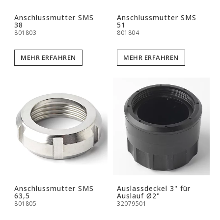
Anschlussmutter SMS
Anschlussmutter SMS
38
51
801803
801804
MEHR ERFAHREN
MEHR ERFAHREN
Anschlussmutter SMS
Auslassdeckel 3" für
63,5
Auslauf Ø2"
801805
32079501