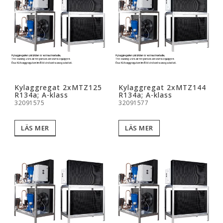
Kylaggregat 2xMTZ125
Kylaggregat 2xMTZ144
R134a; A-klass
R134a; A-klass
32091575
32091577
LÄS MER
LÄS MER