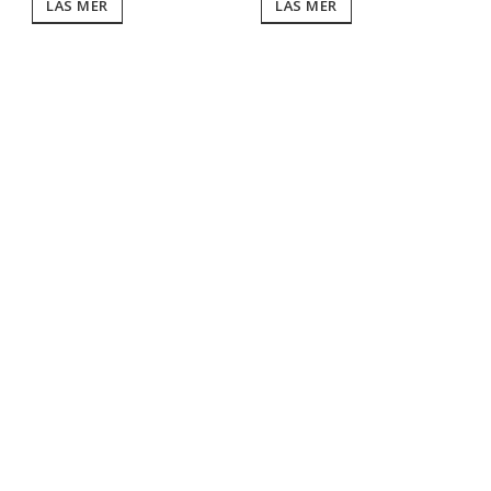
LÄS MER
LÄS MER