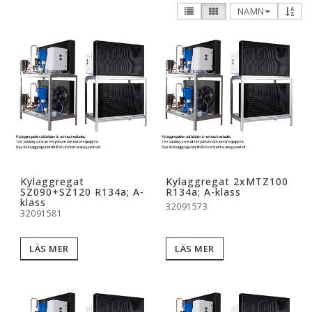
NAMN
Kylaggregat
Kylaggregat 2xMTZ100
SZ090+SZ120 R134a; A-
R134a; A-klass
klass
32091573
32091581
LÄS MER
LÄS MER