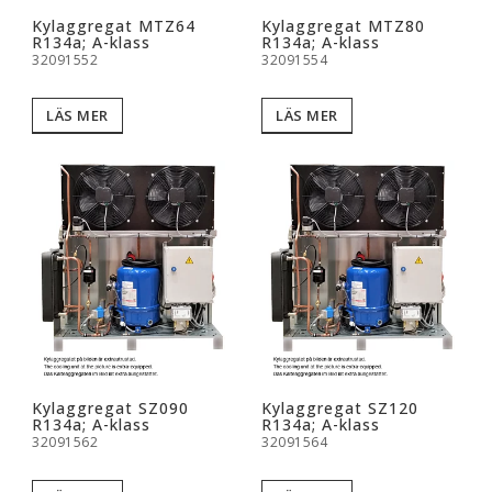
Kylaggregat MTZ64
Kylaggregat MTZ80
R134a; A-klass
R134a; A-klass
32091552
32091554
LÄS MER
LÄS MER
Kylaggregat SZ090
Kylaggregat SZ120
R134a; A-klass
R134a; A-klass
32091562
32091564