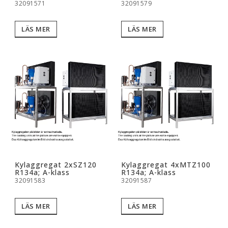
32091571
32091579
LÄS MER
LÄS MER
Kylaggregat 2xSZ120
Kylaggregat 4xMTZ100
R134a; A-klass
R134a; A-klass
32091583
32091587
LÄS MER
LÄS MER