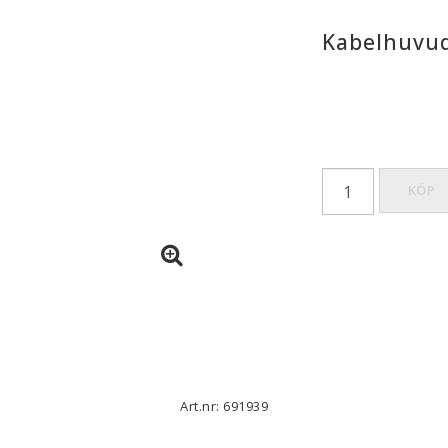
Kabelhuvud
KÖP
Art.nr: 691939