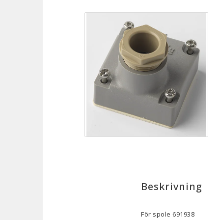
Beskrivning
För spole 691938