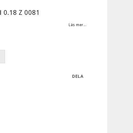
 0.18 Z 0081
Läs mer...
DELA