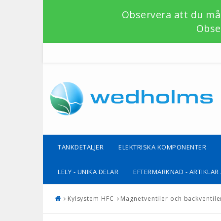
Observera att du mås
Obser
TANKDETALJER
ELEKTRISKA KOMPONENTER
LELY - UNIKA DELAR
EFTERMARKNAD - ARTIKLAR /
Kylsystem HFC
Magnetventiler och backventile