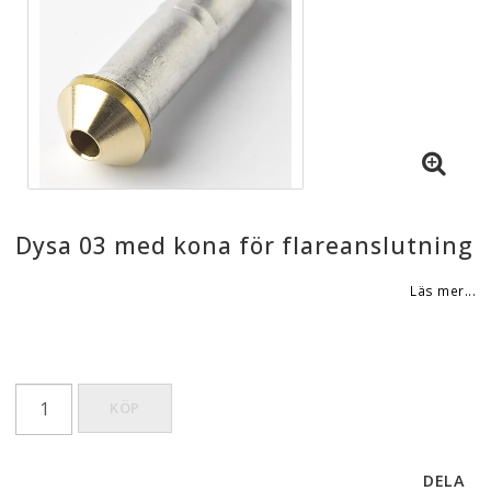
Dysa 03 med kona för flareanslutning
Läs mer...
KÖP
DELA