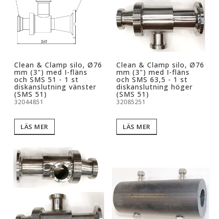
Clean & Clamp silo, Ø76
Clean & Clamp silo, Ø76
mm (3") med I-fläns
mm (3") med I-fläns
och SMS 51 - 1 st
och SMS 63,5 - 1 st
diskanslutning vänster
diskanslutning höger
(SMS 51)
(SMS 51)
32044851
32085251
LÄS MER
LÄS MER