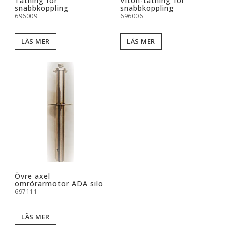
Tätning för
Viton-tätning för
snabbkoppling
snabbkoppling
696009
696006
LÄS MER
LÄS MER
Övre axel
omrörarmotor ADA silo
697111
LÄS MER