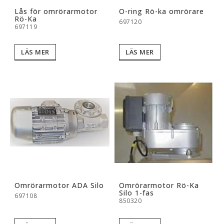
Lås för omrörarmotor
O-ring Rö-ka omrörare
Rö-Ka
697120
697119
LÄS MER
LÄS MER
Omrörarmotor ADA Silo
Omrörarmotor Rö-Ka
Silo 1-fas
697108
850320