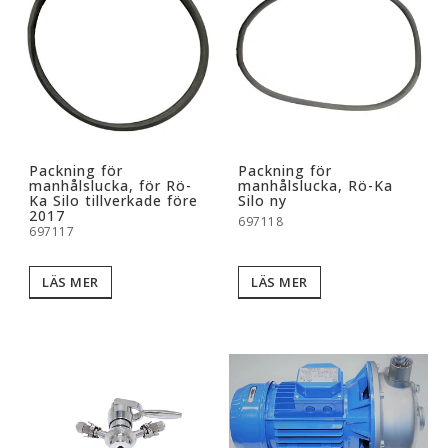
Packning för
Packning för
manhålslucka, för Rö-
manhålslucka, Rö-Ka
Ka Silo tillverkade före
Silo ny
2017
697118
697117
LÄS MER
LÄS MER